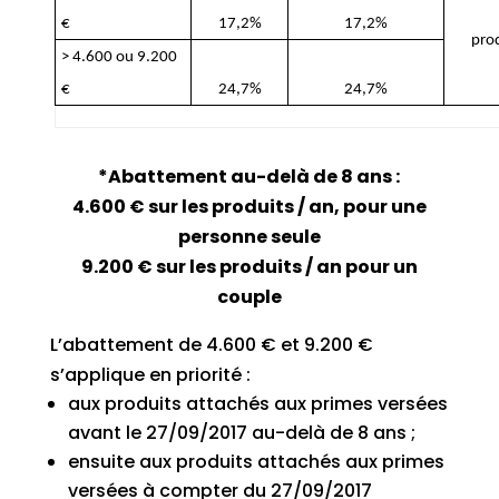
€
17,2%
17,2%
prod
> 4.600 ou 9.200
€
24,7%
24,7%
*Abattement au-delà de 8 ans :
4.600 € sur les produits / an, pour une
personne seule
9.200 € sur les produits / an pour un
couple
L’abattement de 4.600 € et 9.200 €
s’applique en priorité :
aux produits attachés aux primes versées
avant le 27/09/2017 au-delà de 8 ans ;
ensuite aux produits attachés aux primes
versées à compter du 27/09/2017