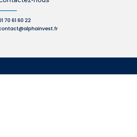
01 70 61 60 22
contact@alphainvest.fr