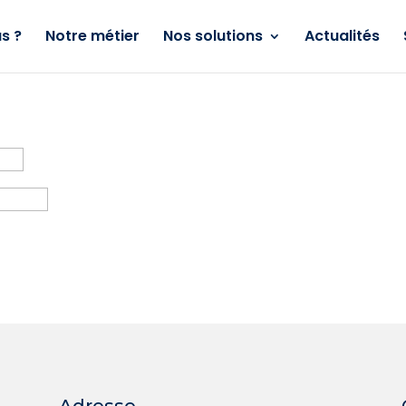
s ?
Notre métier
Nos solutions
Actualités
Adresse